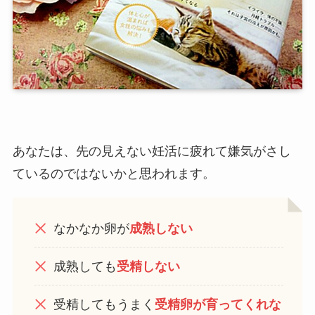
あなたは、先の見えない妊活に疲れて嫌気がさし
ているのではないかと思われます。
なかなか卵が
成熟しない
成熟しても
受精しない
受精してもうまく
受精卵が育ってくれな