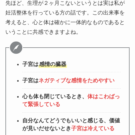
先ほど、生理が２ヶ月こないというとは実は私が
妊活整体を行っている方の話です。この出来事を
考えると、心と体は確かに一体的なものであると
いうことに共感できますよね。
子宮は
感情の臓器
子宮は
ネガティブな感情をためやすい
心も体も閉じているとき、
体はこわばっ
て緊張している
自分なんてどうでもいいと感じる、価値
が見いだせないとき
子宮は冷えている