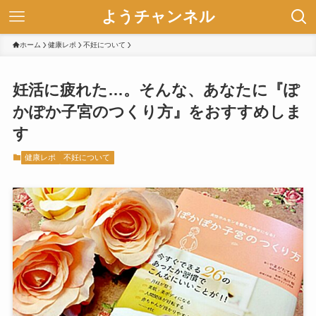
ようチャンネル
ホーム
健康レポ
不妊について
妊活に疲れた…。そんな、あなたに『ぽ
かぽか子宮のつくり方』をおすすめしま
す
健康レポ
不妊について