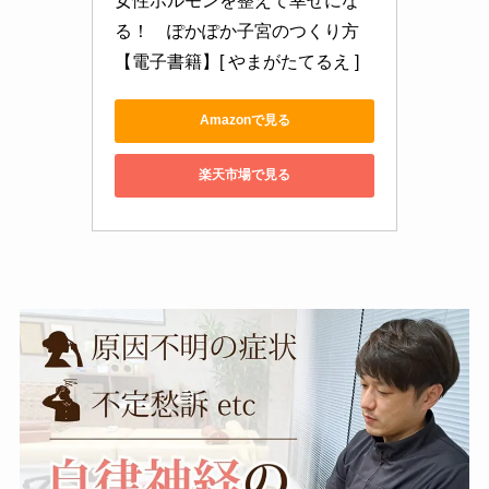
女性ホルモンを整えて幸せにな
る！　ぽかぽか子宮のつくり方
【電子書籍】[ やまがたてるえ ]
Amazonで見る
楽天市場で見る