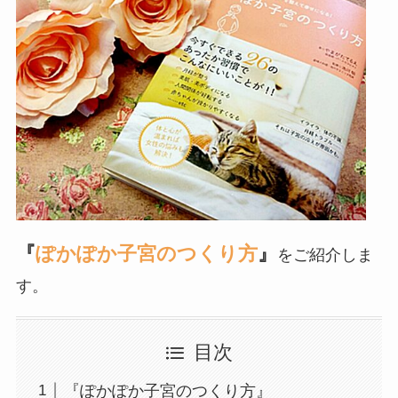
『
ぽかぽか子宮のつくり方
』
をご紹介しま
す。
目次
『ぽかぽか子宮のつくり方』