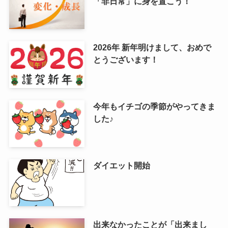
「非日常」に身を置こう！
2026年 新年明けまして、おめで
とうございます！
今年もイチゴの季節がやってきま
した♪
ダイエット開始
出来なかったことが「出来まし