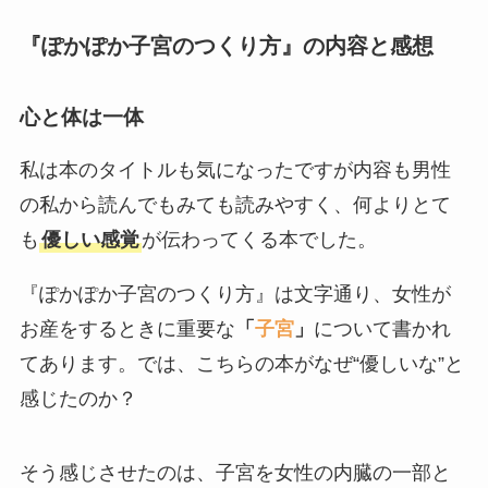
『ぽかぽか子宮のつくり方』の内容と感想
心と体は一体
私は本のタイトルも気になったですが内容も男性
の私から読んでもみても読みやすく、何よりとて
も
優しい感覚
が伝わってくる本でした。
『ぽかぽか子宮のつくり方』は文字通り、女性が
お産をするときに重要な
「
子宮
」
について書かれ
てあります。では、こちらの本がなぜ“優しいな”と
感じたのか？
そう感じさせたのは、子宮を女性の内臓の一部と