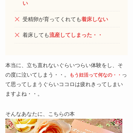
い
受精卵が育ってくれても
着床しない
着床しても
流産してしまった・・
本当に、立ち直れないぐらいつらい体験をし、そ
の度に泣いてしまう・・。
っ
もう妊活って何なの・・
て思ってしまうぐらいココロは疲れきってしまい
ますよね・・。
そんなあなたに、こちらの本