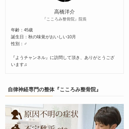
高橋洋介
『こころみ整骨院』院長
年齢：45歳
誕生日：秋の味覚がおいしい10月
性別：♂
『ようチャンネル』に訪問して頂き、ありがとうござ
います♫
自律神経専門の整体『こころみ整骨院』