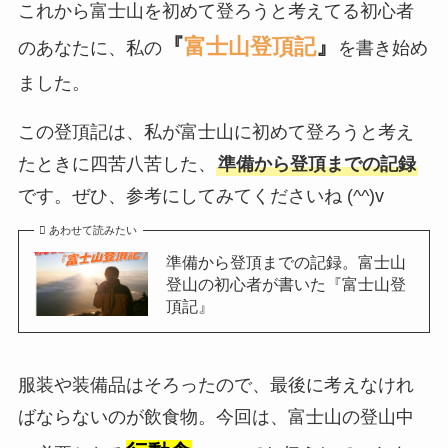
これから富士山を初めて登ろうと考えてる初心者
『
富士山登頂記
』
のあなたに、私の
を書き始め
ました。
この登頂記は、私が富士山に初めて登ろうと考え
たときに四苦八苦した、
準備から登頂までの記録
です。ぜひ、参考にしてみてくださいね (^^)v
あわせて読みたい
準備から登頂までの記録。富士山
登山の初心者が書いた『富士山登
頂記』
服装や装備品はそろったので、最後に考えなけれ
ばならないのが飲食物。今回は、富士山の登山中