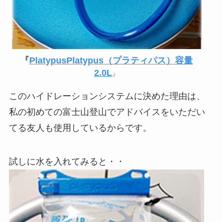
『
PlatypusPlatypus（プラティパス）容量
2.0L
』
このハイドレーションシステムに決めた理由は、
私の初めての富士山登山でアドバイスをいただい
てる友人も使用しているからです。
試しに水を入れてみると・・