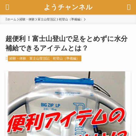
ようチャンネル
ホーム
経験・体験
富士山登頂記
初登山（準備編）
超便利！富士山登山で足をとめずに水分
補給できるアイテムとは？
経験・体験
富士山登頂記
初登山（準備編）