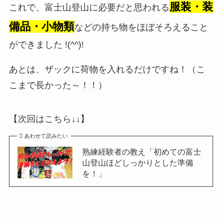
服装・装
これで、富士山登山に必要だと思われる
備品・小物類
などの持ち物をほぼそろえること
ができました !(^^)!
あとは、ザックに荷物を入れるだけですね！（こ
こまで長かった～！！）
【次回はこちら↓↓】
あわせて読みたい
熟練経験者の教え「初めての富士
山登山ほどしっかりとした準備
を！」