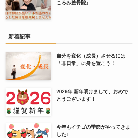
ころみ整骨院』
新着記事
自分を変化（成長）させるには
「非日常」に身を置こう！
2026年 新年明けまして、おめで
とうございます！
今年もイチゴの季節がやってきま
した♪