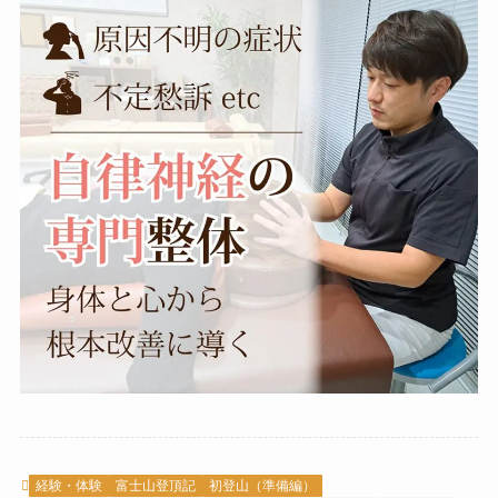
経験・体験
富士山登頂記
初登山（準備編）