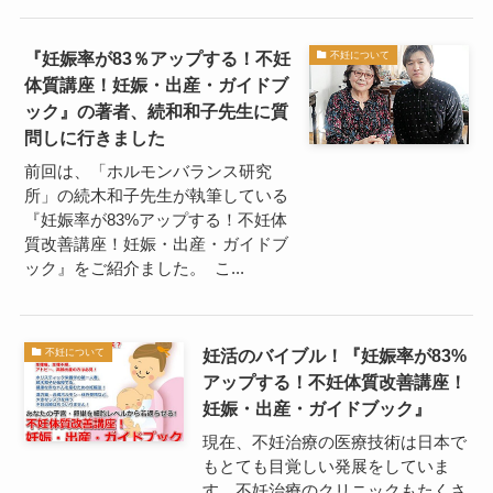
『妊娠率が83％アップする！不妊
不妊について
体質講座！妊娠・出産・ガイドブ
ック』の著者、続和和子先生に質
問しに行きました
前回は、「ホルモンバランス研究
所」の続木和子先生が執筆している
『妊娠率が83%アップする！不妊体
質改善講座！妊娠・出産・ガイドブ
ック』をご紹介ました。 こ...
妊活のバイブル！『妊娠率が83%
不妊について
アップする！不妊体質改善講座！
妊娠・出産・ガイドブック』
現在、不妊治療の医療技術は日本で
もとても目覚しい発展をしていま
す。不妊治療のクリニックもたくさ