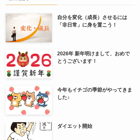
自分を変化（成長）させるには
「非日常」に身を置こう！
2026年 新年明けまして、おめで
とうございます！
今年もイチゴの季節がやってきま
した♪
ダイエット開始