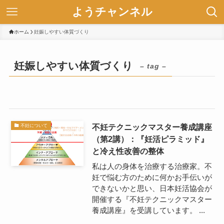
ようチャンネル
ホーム
妊娠しやすい体質づくり
妊娠しやすい体質づくり
– tag –
不妊テクニックマスター養成講座
不妊について
（第2講）：『妊活ピラミッド』
と冷え性改善の整体
私は人の身体を治療する治療家。不
妊で悩む方のために何かお手伝いが
できないかと思い、日本妊活協会が
開催する『不妊テクニックマスター
養成講座』を受講しています。 ...