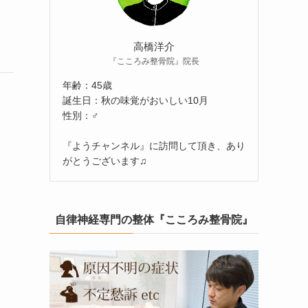
高橋洋介
『こころみ整骨院』院長
年齢：45歳
誕生日：秋の味覚がおいしい10月
性別：♂
『ようチャンネル』に訪問して頂き、あり
がとうございます♫
自律神経専門の整体『こころみ整骨院』