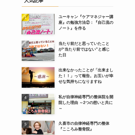
人気記事
ユーキャン『ケアマネジャー講
座』の勉強方法②：『自己流の
ノート』を作る
当たり前だと思っていたこと
が“当たり前ではない”と感じ
た日
出来なかったことが「出来まし
た！！」って報告。お互いが幸
せな気持ちになりますね
私が自律神経専門の整体院を開
院した理由 ～2つの想いと共に
～
久喜市の自律神経専門の整体
『こころみ整骨院』