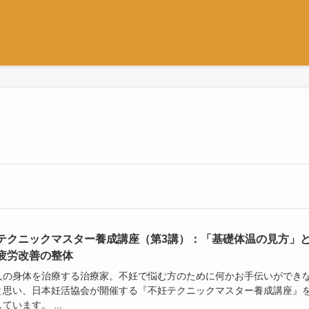
テクニックマスター養成講座（第3講）：「基礎体温の見方」
疲労改善の整体
人の身体を治療する治療家。不妊で悩む方のために何かお手伝いができ
と思い、日本妊活協会が開催する『不妊テクニックマスター養成講座』
ています。 ...