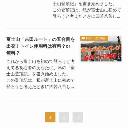
士山登頂記』を書き始めました。
この登頂記は、私が富士山に初めて
登ろうと考えたときに四苦八苦し...
富士山「吉田ルート」の五合目を
初登山（登頂編）
出発！トイレ使用料は有料？or
無料？
これから富士山を初めて登ろうと考
えてる初心者のあなたに、私の『富
士山登頂記』を書き始めました。
この登頂記は、私が富士山に初めて
登ろうと考えたときに四苦八苦し...
1
2
3