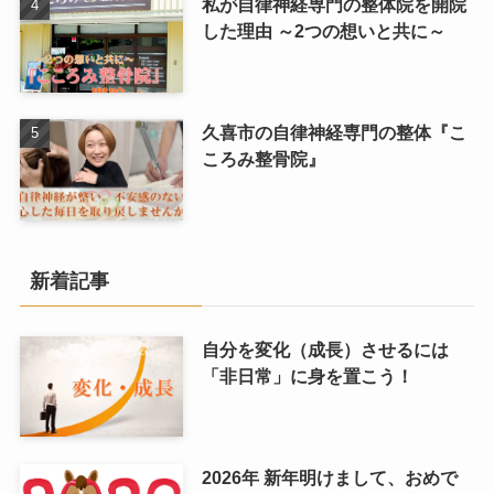
私が自律神経専門の整体院を開院
した理由 ～2つの想いと共に～
久喜市の自律神経専門の整体『こ
ころみ整骨院』
新着記事
自分を変化（成長）させるには
「非日常」に身を置こう！
2026年 新年明けまして、おめで