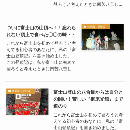
登ろうと考えたときに四苦八苦し...
ついに富士山の山頂へ！！忘れら
初登山（登頂編）
れない頂上で食べた〇〇の味・・
これから富士山を初めて登ろうと考
えてる初心者のあなたに、私の『富
士山登頂記』を書き始めました。
この登頂記は、私が富士山に初めて
登ろうと考えたときに四苦八苦し...
富士山登山の八合目からは自分と
初登山（登頂編）
の闘い！苦しい『御来光館』まで
道のり
これから富士山を初めて登ろうと考
えてる初心者のあなたに、私の『富
士山登頂記』を書き始めました。