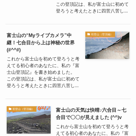
この登頂記は、私が富士山に初めて
登ろうと考えたときに四苦八苦し...
富士山の“Myライブカメラ”中
初登山（登頂編）
継！七合目から上は神秘の世界
(#^^#)
これから富士山を初めて登ろうと考
えてる初心者のあなたに、私の『富
士山登頂記』を書き始めました。
この登頂記は、私が富士山に初めて
登ろうと考えたときに四苦八苦し...
富士山の天気は快晴♪六合目～七
初登山（登頂編）
合目で〇〇が見えました (^^)v
これから富士山を初めて登ろうと考
えてる初心者のあなたに、私の『富