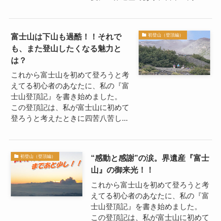
富士山は下山も過酷！！それで
初登山（登頂編）
も、また登山したくなる魅力と
は？
これから富士山を初めて登ろうと考
えてる初心者のあなたに、私の『富
士山登頂記』を書き始めました。
この登頂記は、私が富士山に初めて
登ろうと考えたときに四苦八苦し...
“感動と感謝”の涙。界遺産『富士
初登山（登頂編）
山』の御来光！！
これから富士山を初めて登ろうと考
えてる初心者のあなたに、私の『富
士山登頂記』を書き始めました。
この登頂記は、私が富士山に初めて