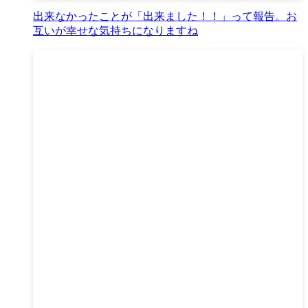
出来なかったことが「出来ました！！」って報告。お
互いが幸せな気持ちになりますね