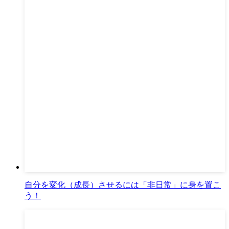
自分を変化（成長）させるには「非日常」に身を置こ
う！