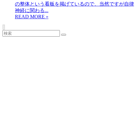
の整体という看板を掲げているので、当然ですが自律
神経に関わる...
1