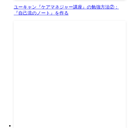
ユーキャン『ケアマネジャー講座』の勉強方法②：
『自己流のノート』を作る