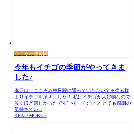
こころみ整骨院
今年もイチゴの季節がやってきま
した♪
本日は、こころみ整骨院に通っていただいてる患者様
よりイチゴを頂きました！ 私はイチゴが大好物なので
泣くほど嬉しかったですﾟヽ(；▽；)ノノ とても感謝の
気持ちでい...