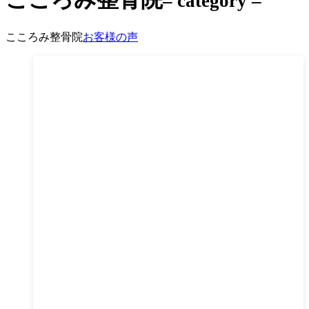
– category –
こころみ整骨院
お客様の声