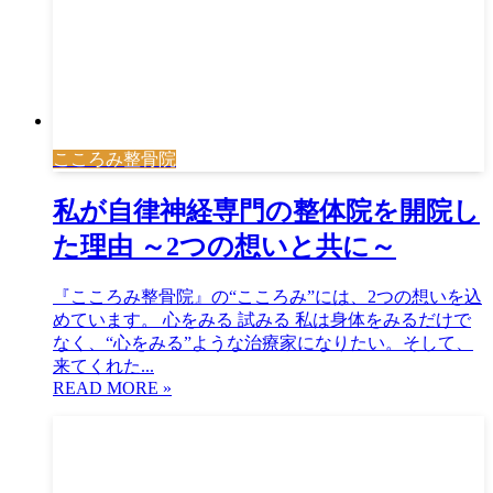
こころみ整骨院
私が自律神経専門の整体院を開院し
た理由 ～2つの想いと共に～
『こころみ整骨院』の“こころみ”には、2つの想いを込
めています。 心をみる 試みる 私は身体をみるだけで
なく、“心をみる”ような治療家になりたい。そして、
来てくれた...