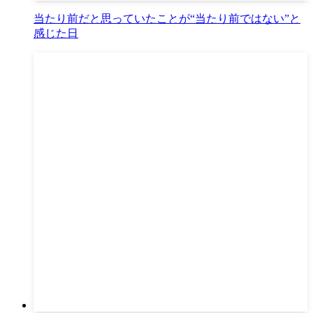
当たり前だと思っていたことが“当たり前ではない”と
感じた日