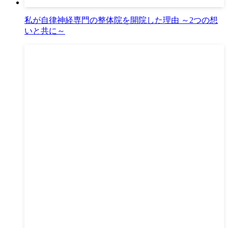
私が自律神経専門の整体院を開院した理由 ～2つの想
いと共に～