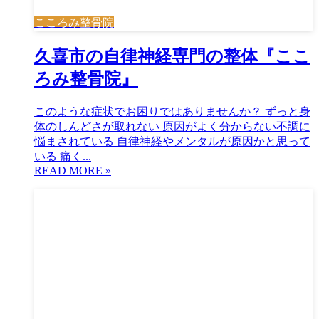
こころみ整骨院
久喜市の自律神経専門の整体『ここ
ろみ整骨院』
このような症状でお困りではありませんか？ ずっと身
体のしんどさが取れない 原因がよく分からない不調に
悩まされている 自律神経やメンタルが原因かと思って
いる 痛く...