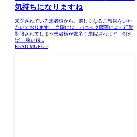
気持ちになりますね
来院されている患者様から、嬉しくなるご報告をいた
だいております。 当院には、パニック障害により行動
制限されてしまう患者様が数多く来院されます。例え
ば、 狭い踏...