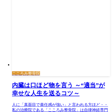
こころみ整骨院
内臓は口ほど物を言う ～“適当”が
幸せな人生を送るコツ～
人に「真面目で責任感が強い」と言われる方ほど・・
私の治療院である「こころみ整骨院」は自律神経専門