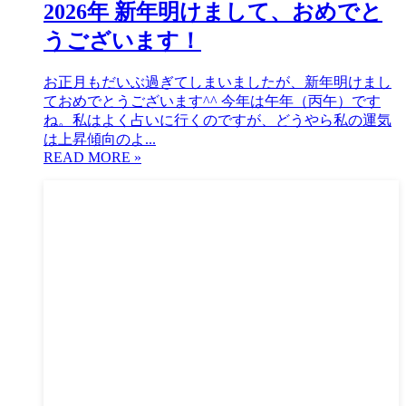
2026年 新年明けまして、おめでと
うございます！
お正月もだいぶ過ぎてしまいましたが、新年明けまし
ておめでとうございます^^ 今年は午年（丙午）です
ね。私はよく占いに行くのですが、どうやら私の運気
は上昇傾向のよ...