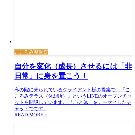
こころみ整骨院
自分を変化（成長）させるには「非
日常」に身を置こう！
私の院に来られているクライアント様の提案で、『こ
ころみテラス（休憩所）』というLINEのオープンチャ
ットを開設しています。 「心と体」をテーマとしたチ
ャットでです...