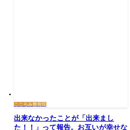
こころみ整骨院
出来なかったことが「出来まし
た！！」って報告。お互いが幸せな