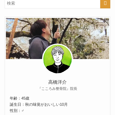
高橋洋介
『こころみ整骨院』院長
年齢：45歳
誕生日：秋の味覚がおいしい10月
性別：♂