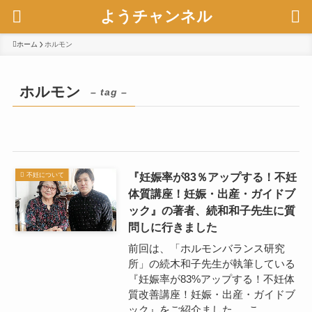
ようチャンネル
ホーム
ホルモン
ホルモン
– tag –
『妊娠率が83％アップする！不妊
不妊について
体質講座！妊娠・出産・ガイドブ
ック』の著者、続和和子先生に質
問しに行きました
前回は、「ホルモンバランス研究
所」の続木和子先生が執筆している
『妊娠率が83%アップする！不妊体
質改善講座！妊娠・出産・ガイドブ
ック』をご紹介ました。 こ...