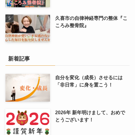
久喜市の自律神経専門の整体『こ
ころみ整骨院』
新着記事
自分を変化（成長）させるには
「非日常」に身を置こう！
2026年 新年明けまして、おめで
とうございます！