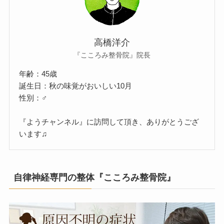
高橋洋介
『こころみ整骨院』院長
年齢：45歳
誕生日：秋の味覚がおいしい10月
性別：♂
『ようチャンネル』に訪問して頂き、ありがとうござ
います♫
自律神経専門の整体『こころみ整骨院』