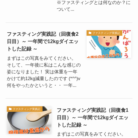
※ファスティングとは何なのか？に
ついて...
ファスティング実践記（回復食2
ファスティング実践記
日目）～ 一年間で12kgダイエッ
トした記録 ～
まずはこの写真をみてください。
そして、一年後に私はこんな感じの
姿になりました！ 実は体重を一年
かけて約12kg減量したのです (*^^)v
何をやったかというと・・ 一年...
ファスティング実践記（回復食1
ファスティング実践記
日目）～ 一年間で12kgダイエッ
トした記録 ～
まずはこの写真をみてください。