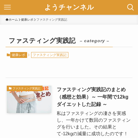
ようチャンネル
ホーム
健康レポ
ファスティング実践記
ファスティング実践記
– category –
健康レポ
ファスティング実践記
ファスティング実践記のまとめ
ファスティング実践記
（感想と効果）～ 一年間で12kg
ダイエットした記録 ～
私はファスティングの凄さを実感
し、一年かけて数回のファスティン
グを行いました。その結果と
て-12kgの減量に成功したのです！